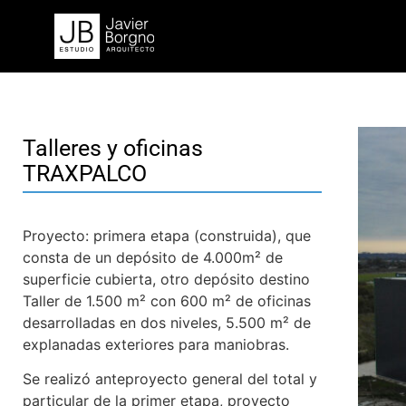
Talleres y oficinas
TRAXPALCO
Proyecto: primera etapa (construida), que
consta de un depósito de 4.000m² de
superficie cubierta, otro depósito destino
Taller de 1.500 m² con 600 m² de oficinas
desarrolladas en dos niveles, 5.500 m² de
explanadas exteriores para maniobras.
Se realizó anteproyecto general del total y
particular de la primer etapa, proyecto